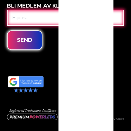
BLI MEDLEM AV KLUBBEN
E-
POST
SEND