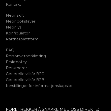
Kontakt
Neonskilt
Neonbokstaver
Neonlys
Konfigurator
Partnerplattform
FAQ
Personvernerklæring
Fraktpolicy
Returnerer
Generelle vilkår B2C
Generelle vilkår B2B
Innstillinger for informasjonskapsler
FORETREKKER Å SNAKKE MED OSS DIREKTE: