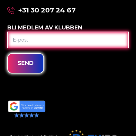
+31 30 207 24 67
BLI MEDLEM AV KLUBBEN
E-
POST
SEND