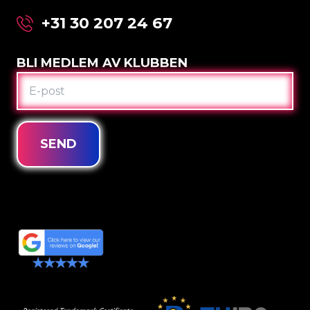
+31 30 207 24 67
BLI MEDLEM AV KLUBBEN
E-
POST
SEND