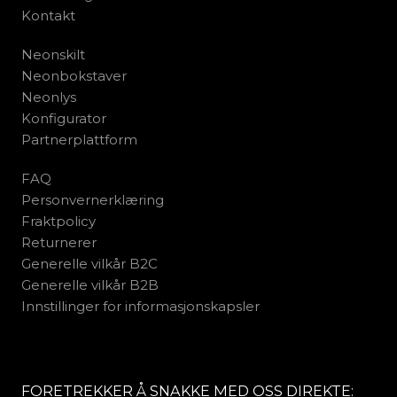
Kontakt
Neonskilt
Neonbokstaver
Neonlys
Konfigurator
Partnerplattform
FAQ
Personvernerklæring
Fraktpolicy
Returnerer
Generelle vilkår B2C
Generelle vilkår B2B
Innstillinger for informasjonskapsler
FORETREKKER Å SNAKKE MED OSS DIREKTE: