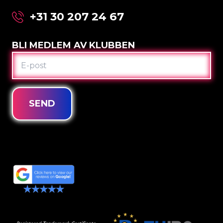
+31 30 207 24 67
BLI MEDLEM AV KLUBBEN
E-
POST
SEND