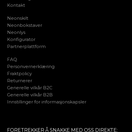
Kontakt
Neonskilt
Neonbokstaver
Neonlys
Konfigurator
Partnerplattform
FAQ
Personvernerklæring
Fraktpolicy
Returnerer
Generelle vilkår B2C
Generelle vilkår B2B
Innstillinger for informasjonskapsler
FORETREKKER Å SNAKKE MED OSS DIREKTE: