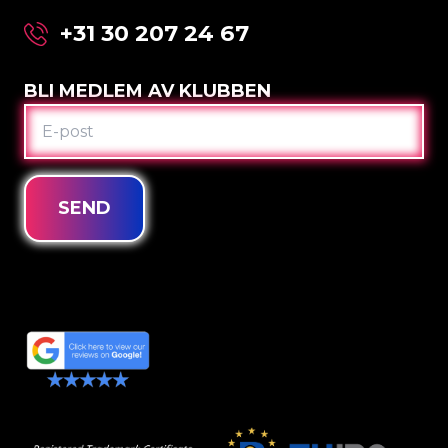
+31 30 207 24 67
BLI MEDLEM AV KLUBBEN
E-
POST
SEND