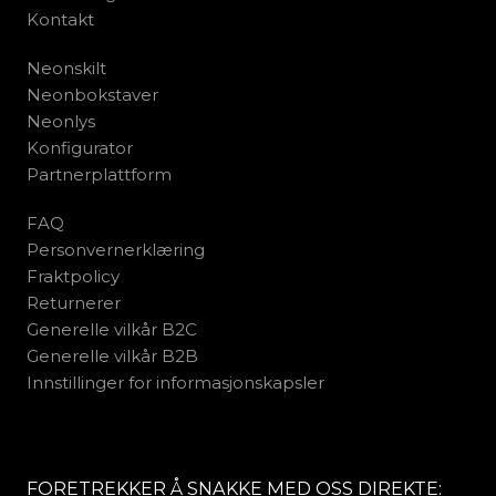
Kontakt
Neonskilt
Neonbokstaver
Neonlys
Konfigurator
Partnerplattform
FAQ
Personvernerklæring
Fraktpolicy
Returnerer
Generelle vilkår B2C
Generelle vilkår B2B
Innstillinger for informasjonskapsler
FORETREKKER Å SNAKKE MED OSS DIREKTE: