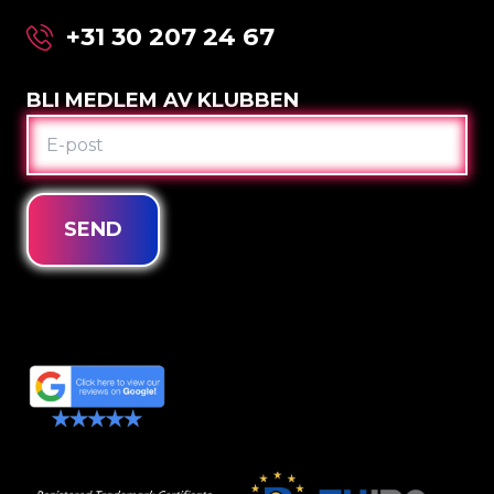
+31 30 207 24 67
BLI MEDLEM AV KLUBBEN
E-
POST
SEND