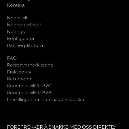
Kontakt
Neonskilt
Neonbokstaver
Neonlys
Konfigurator
Partnerplattform
FAQ
Personvernerklæring
Fraktpolicy
Returnerer
Generelle vilkår B2C
Generelle vilkår B2B
Innstillinger for informasjonskapsler
FORETREKKER Å SNAKKE MED OSS DIREKTE: