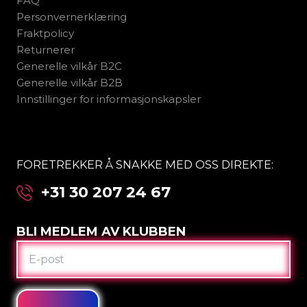
FAQ
Personvernerklæring
Fraktpolicy
Returnerer
Generelle vilkår B2C
Generelle vilkår B2B
Innstillinger for informasjonskapsler
FORETREKKER Å SNAKKE MED OSS DIREKTE:
+31 30 207 24 67
BLI MEDLEM AV KLUBBEN
E-
POST