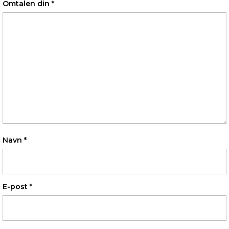
Omtalen din
*
Navn
*
E-post
*