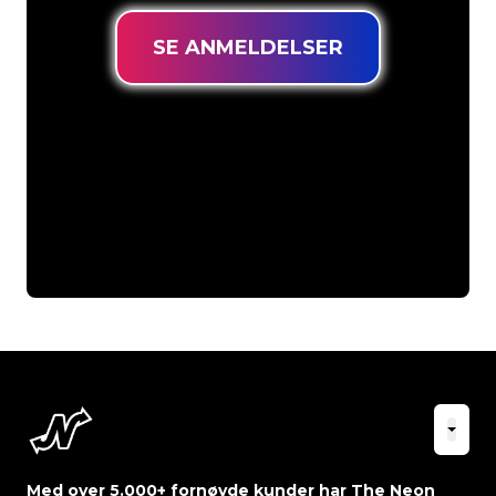
SE ANMELDELSER
Med over 5.000+ fornøyde kunder har The Neon