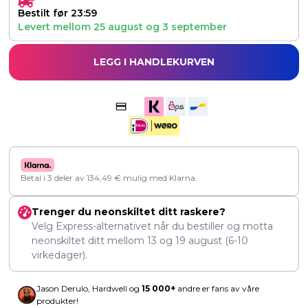
Bestilt før 23:59
Levert mellom
25 august
og
3 september
LEGG I HANDLEKURVEN
Betal i 3 deler av
134,49
€
mulig med Klarna.
Trenger du neonskiltet ditt raskere?
Velg Express-alternativet når du bestiller og motta
neonskiltet ditt mellom
13
og
19 august
(6-10
virkedager).
Jason Derulo, Hardwell og
15 000+
andre er fans av våre
produkter!