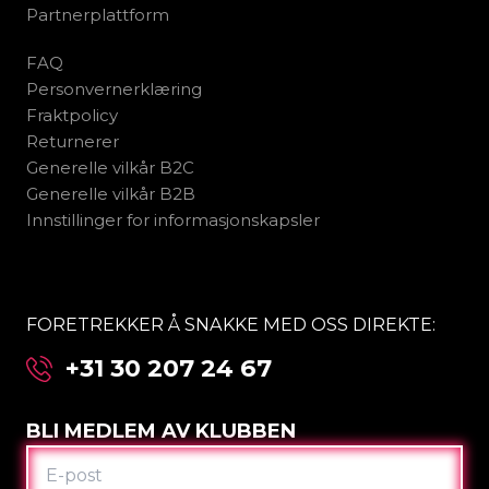
Partnerplattform
FAQ
Personvernerklæring
Fraktpolicy
Returnerer
Generelle vilkår B2C
Generelle vilkår B2B
Innstillinger for informasjonskapsler
FORETREKKER Å SNAKKE MED OSS DIREKTE:
+31 30 207 24 67
BLI MEDLEM AV KLUBBEN
E-