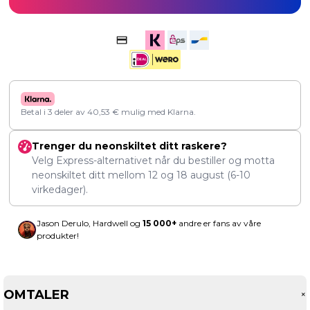
Betal i 3 deler av
40,53
€
mulig med Klarna.
Trenger du neonskiltet ditt raskere?
Velg Express-alternativet når du bestiller og motta
neonskiltet ditt mellom
12
og
18 august
(6-10
virkedager).
Jason Derulo, Hardwell og
15 000+
andre er fans av våre
produkter!
OMTALER