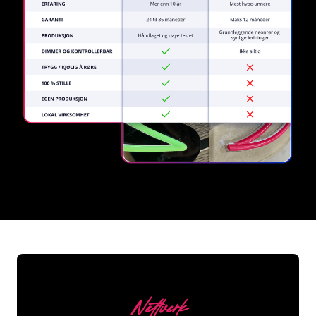
REGULAR
SUPPLIERS
Nettverk