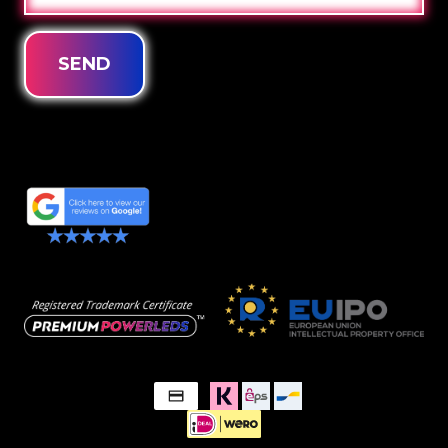
POST
SEND