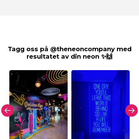
Tagg oss på @theneoncompany med
resultatet av din neon ✨🙌