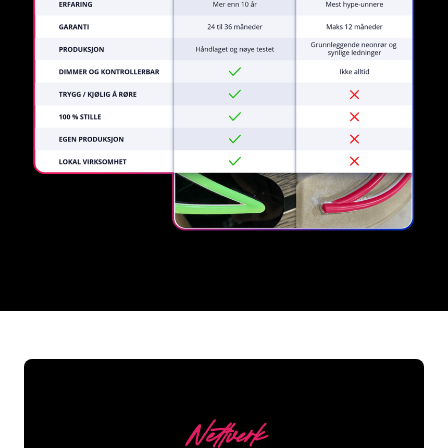
REGULAR
SUPPLIERS
Nettverk