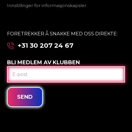
Innstillinger for informasjonskapsler
FORETREKKER Å SNAKKE MED OSS DIREKTE:
+31 30 207 24 67
BLI MEDLEM AV KLUBBEN
E-
POST
SEND