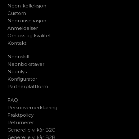
Neon-kolleksjon
Custom
Neon inspirasjon
Anmeldelser
Om oss og kvalitet
Kontakt
Neonskilt
Neonbokstaver
Neonlys
Konfigurator
Partnerplattform
FAQ
Personvernerklæring
Fraktpolicy
Returnerer
Generelle vilkår B2C
Generelle vilkår B2B