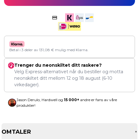
Betal i 3 deler av
131,08
€
mulig med Klarna.
Trenger du neonskiltet ditt raskere?
Velg Express-alternativet når du bestiller og motta
neonskiltet ditt mellom
12
og
18 august
(6-10
virkedager).
Jason Derulo, Hardwell og
15 000+
andre er fans av våre
produkter!
OMTALER