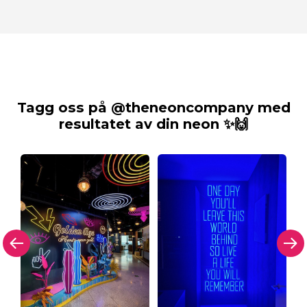
Tagg oss på @theneoncompany med
resultatet av din neon ✨🙌