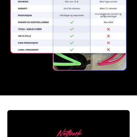
REGULAR
SUPPLIERS
Nettverk