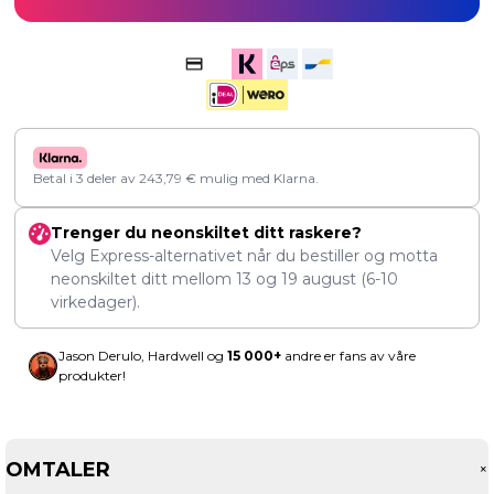
Betal i 3 deler av
243,79
€
mulig med Klarna.
Trenger du neonskiltet ditt raskere?
Velg Express-alternativet når du bestiller og motta
neonskiltet ditt mellom
13
og
19 august
(6-10
virkedager).
Jason Derulo, Hardwell og
15 000+
andre er fans av våre
produkter!
OMTALER