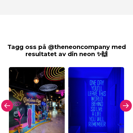
Tagg oss på @theneoncompany med
resultatet av din neon ✨🙌