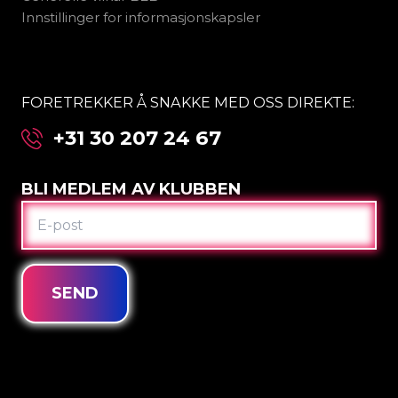
Innstillinger for informasjonskapsler
FORETREKKER Å SNAKKE MED OSS DIREKTE:
+31 30 207 24 67
BLI MEDLEM AV KLUBBEN
E-
POST
SEND