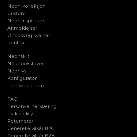
Neon-kolleksjon
Custom
Neon inspirasjon
Anmeldelser
Om oss og kvalitet
Kontakt
Neonskilt
Neonbokstaver
Neonlys
Konfigurator
Partnerplattform
FAQ
Personvernerklæring
Fraktpolicy
Returnerer
Generelle vilkår B2C
Generelle vilkår B2B