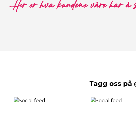
Her er hva kundene våre har å 
Tagg oss på