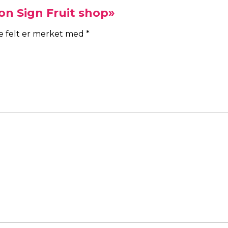
eon Sign Fruit shop»
ke felt er merket med
*