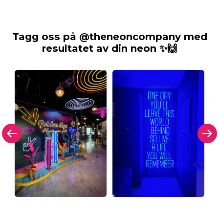
Tagg oss på @theneoncompany med
resultatet av din neon ✨🙌