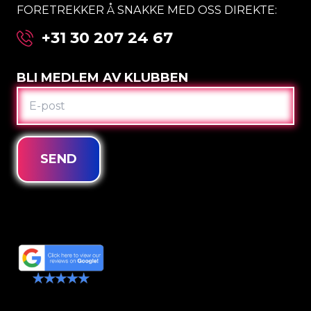
FORETREKKER Å SNAKKE MED OSS DIREKTE:
+31 30 207 24 67
BLI MEDLEM AV KLUBBEN
E-
POST
SEND