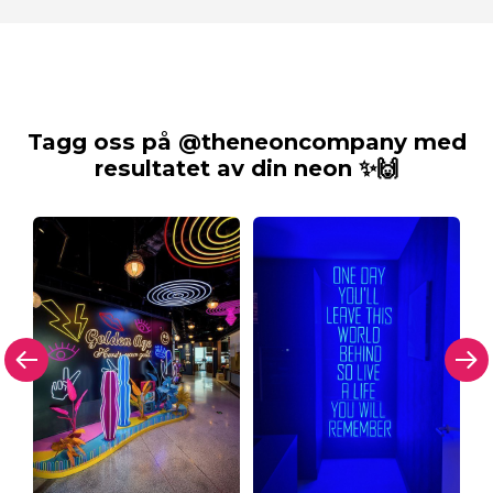
Tagg oss på @theneoncompany med
resultatet av din neon ✨🙌