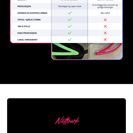
REGULAR
SUPPLIERS
Nettverk