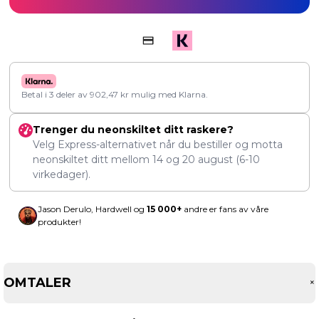
Betal i 3 deler av
902,47
kr
mulig med Klarna.
Trenger du neonskiltet ditt raskere?
Velg Express-alternativet når du bestiller og motta
neonskiltet ditt mellom
14
og
20 august
(6-10
virkedager).
Jason Derulo, Hardwell og
15 000+
andre er fans av våre
produkter!
OMTALER