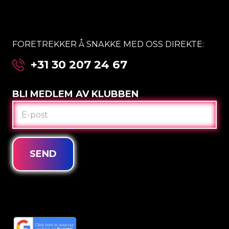
FORETREKKER Å SNAKKE MED OSS DIREKTE:
+31 30 207 24 67
BLI MEDLEM AV KLUBBEN
E-
POST
SEND