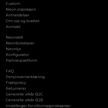
Custom
Neon inspirasjon
Anmeldelser
Om oss og kvalitet
Kontakt
Neonskilt
Neonbokstaver
Neonlys
Konfigurator
Partnerplattform
FAQ
Personvernerklæring
Fraktpolicy
Returnerer
Generelle vilkår B2C
Generelle vilkår B2B
Innstillinger for informasjonskapsler