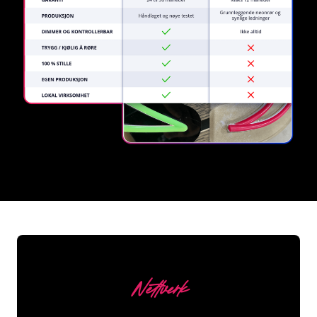
REGULAR
SUPPLIERS
Nettverk