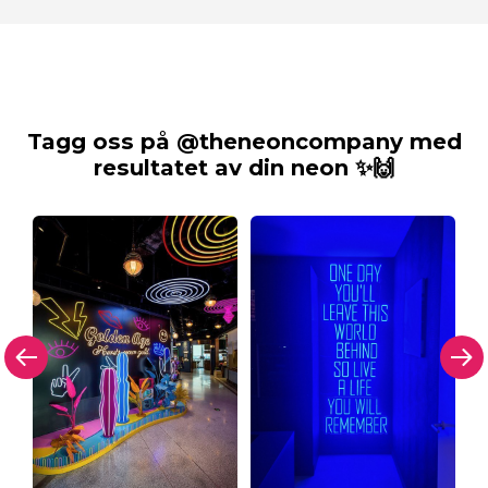
Tagg oss på @theneoncompany med
resultatet av din neon ✨🙌