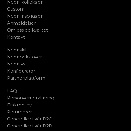
Neon-kolleksjon
Custom
Neon inspirasjon
Anmeldelser
Om oss og kvalitet
Kontakt
Neonskilt
Neonbokstaver
Neonlys
Konfigurator
Partnerplattform
FAQ
Personvernerklæring
Fraktpolicy
Returnerer
Generelle vilkår B2C
Generelle vilkår B2B