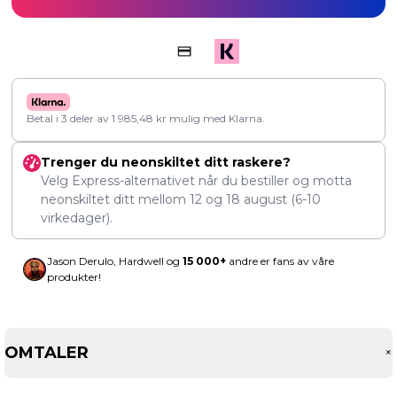
Betal i 3 deler av
1 985,48
kr
mulig med Klarna.
Trenger du neonskiltet ditt raskere?
Velg Express-alternativet når du bestiller og motta
neonskiltet ditt mellom
12
og
18 august
(6-10
virkedager).
Jason Derulo, Hardwell og
15 000+
andre er fans av våre
produkter!
OMTALER