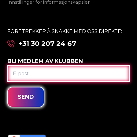
Innstillinger for informasjonskapsler
FORETREKKER Å SNAKKE MED OSS DIREKTE:
+31 30 207 24 67
BLI MEDLEM AV KLUBBEN
E-
POST
SEND