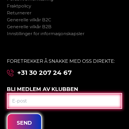
Fraktpolicy
Returnerer
Generelle vilkår B2C
Generelle vilkår B2B
Innstillinger for informasjonskapsler
FORETREKKER Å SNAKKE MED OSS DIREKTE:
+31 30 207 24 67
BLI MEDLEM AV KLUBBEN
E-
POST
SEND