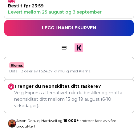
Bestilt før 23:59
Levert mellom
25 august
og
3 september
LEGG I HANDLEKURVEN
Betal i 3 deler av
1 524,37
kr
mulig med Klarna.
Trenger du neonskiltet ditt raskere?
Velg Express-alternativet når du bestiller og motta
neonskiltet ditt mellom
13
og
19 august
(6-10
virkedager).
Jason Derulo, Hardwell og
15 000+
andre er fans av våre
produkter!