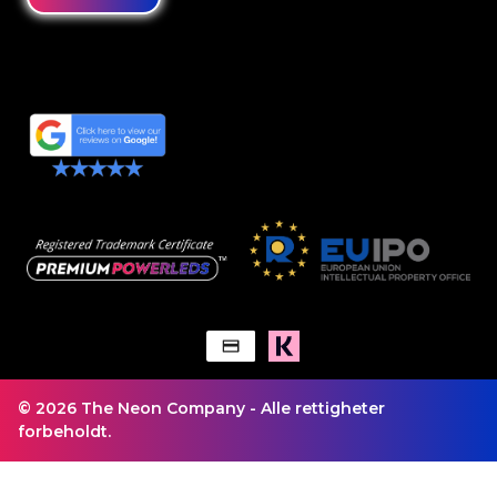
© 2026 The Neon Company - Alle rettigheter
forbeholdt.