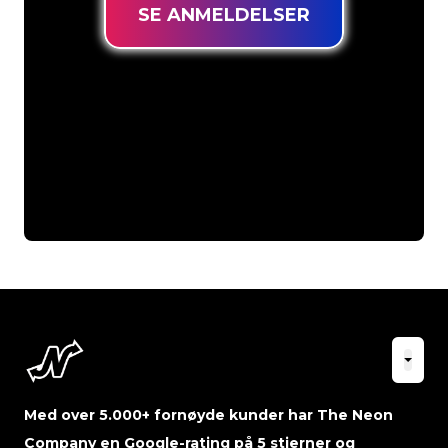
SE ANMELDELSER
Med over 5.000+ fornøyde kunder har The Neon
Company en Google-rating på 5 stjerner og