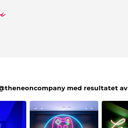
si
 @theneoncompany med resultatet av 