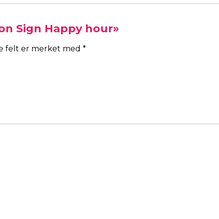
Neon Sign Happy hour»
ke felt er merket med
*