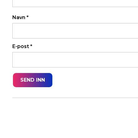
Navn
*
E-post
*