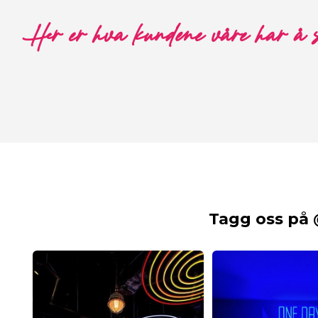
Her er hva kundene våre har å 
Tagg oss på