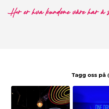
Her er hva kundene våre har å 
Tagg oss på