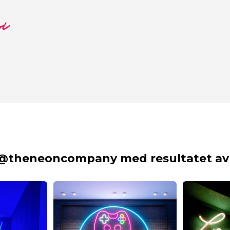
si
 @theneoncompany med resultatet av 