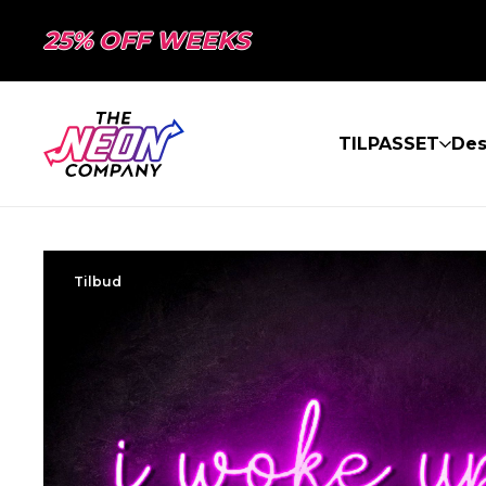
25% OFF WEEKS
TILPASSET
Des
Tilbud