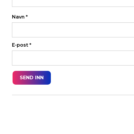
Navn
*
E-post
*