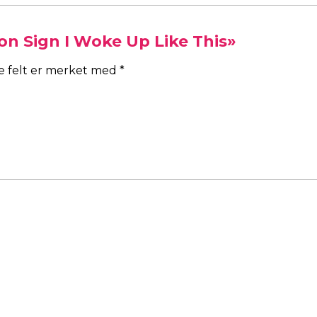
eon Sign I Woke Up Like This»
ke felt er merket med
*