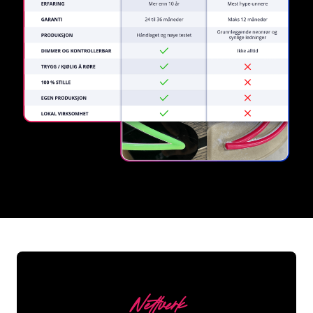
REGULAR
SUPPLIERS
Nettverk