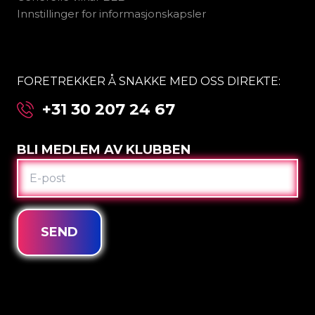
Innstillinger for informasjonskapsler
FORETREKKER Å SNAKKE MED OSS DIREKTE:
+31 30 207 24 67
BLI MEDLEM AV KLUBBEN
E-
POST
SEND