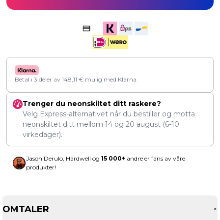
Betal i 3 deler av
148,11
€
mulig med Klarna.
Trenger du neonskiltet ditt raskere?
Velg Express-alternativet når du bestiller og motta
neonskiltet ditt mellom
14
og
20 august
(6-10
virkedager).
Jason Derulo, Hardwell og
15 000+
andre er fans av våre
produkter!
OMTALER