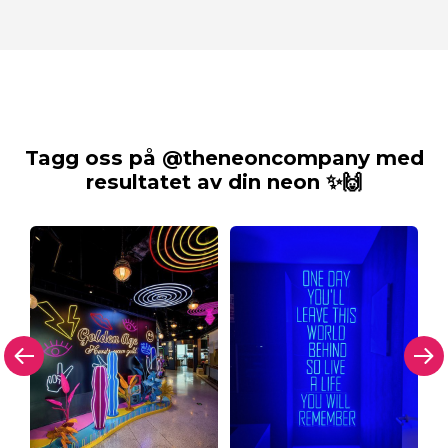
Tagg oss på @theneoncompany med
resultatet av din neon ✨🙌