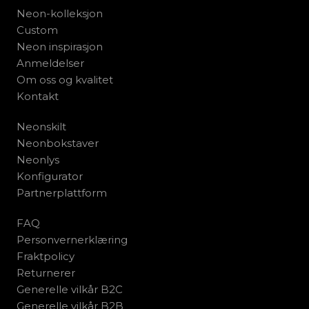
Neon-kolleksjon
Custom
Neon inspirasjon
Anmeldelser
Om oss og kvalitet
Kontakt
Neonskilt
Neonbokstaver
Neonlys
Konfigurator
Partnerplattform
FAQ
Personvernerklæring
Fraktpolicy
Returnerer
Generelle vilkår B2C
Generelle vilkår B2B