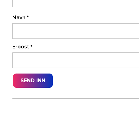
Navn
*
E-post
*