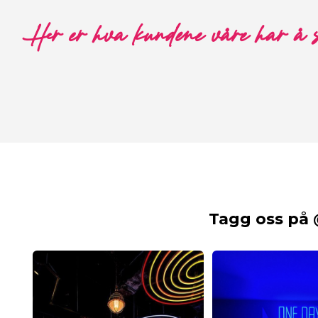
Her er hva kundene våre har å 
Tagg oss på