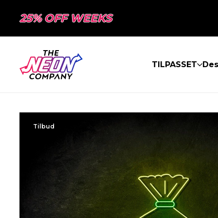
25% OFF WEEKS
TILPASSET
Des
Tilbud