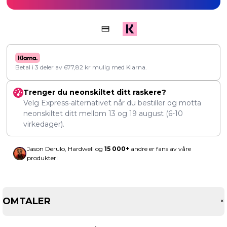
Betal i 3 deler av
677,82
kr
mulig med Klarna.
Trenger du neonskiltet ditt raskere?
Velg Express-alternativet når du bestiller og motta
neonskiltet ditt mellom
13
og
19 august
(6-10
virkedager).
Jason Derulo, Hardwell og
15 000+
andre er fans av våre
produkter!
OMTALER