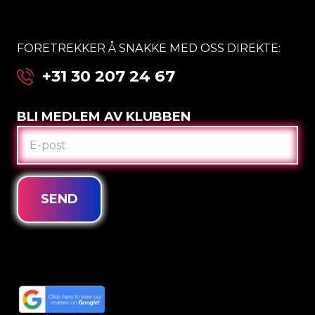
FORETREKKER Å SNAKKE MED OSS DIREKTE:
+31 30 207 24 67
BLI MEDLEM AV KLUBBEN
E-
POST
SEND