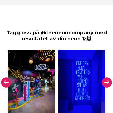
Tagg oss på @theneoncompany med
resultatet av din neon ✨🙌