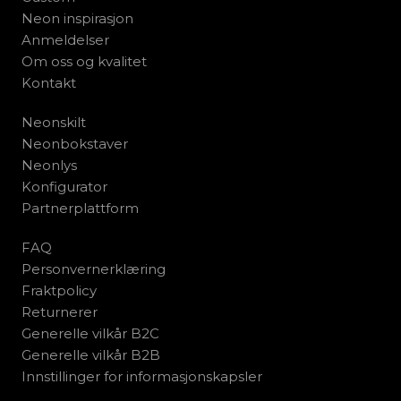
Neon inspirasjon
Anmeldelser
Om oss og kvalitet
Kontakt
Neonskilt
Neonbokstaver
Neonlys
Konfigurator
Partnerplattform
FAQ
Personvernerklæring
Fraktpolicy
Returnerer
Generelle vilkår B2C
Generelle vilkår B2B
Innstillinger for informasjonskapsler