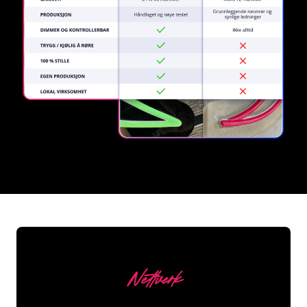
REGULAR
SUPPLIERS
Nettverk