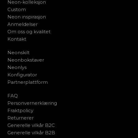
Neon-kolleksjon
Custom
Neon inspirasjon
Anmeldelser
Om oss og kvalitet
Kontakt
Neonskilt
Neonbokstaver
Neonlys
Konfigurator
Partnerplattform
FAQ
Personvernerklæring
Fraktpolicy
Returnerer
Generelle vilkår B2C
Generelle vilkår B2B