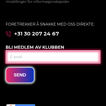
Innstillinger for informasjonskapsler
FORETREKKER Å SNAKKE MED OSS DIREKTE:
+31 30 207 24 67
BLI MEDLEM AV KLUBBEN
E-
POST
SEND