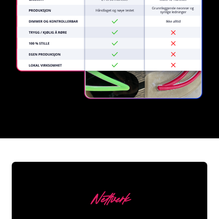
REGULAR
SUPPLIERS
Nettverk