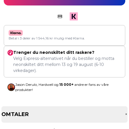
Betal i 3 deler av
1 544,16
kr
mulig med Klarna.
Trenger du neonskiltet ditt raskere?
Velg Express-alternativet når du bestiller og motta
neonskiltet ditt mellom
13
og
19 august
(6-10
virkedager).
Jason Derulo, Hardwell og
15 000+
andre er fans av våre
produkter!
OMTALER