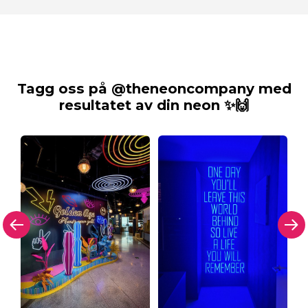
Tagg oss på @theneoncompany med
resultatet av din neon ✨🙌