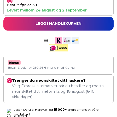
Bestilt før 23:59
Levert mellom
24 august
og
2 september
LEGG I HANDLEKURVEN
Betal i 3 deler av
250,26
€
mulig med Klarna.
Trenger du neonskiltet ditt raskere?
Velg Express-alternativet når du bestiller og motta
neonskiltet ditt mellom
12
og
18 august
(6-10
virkedager).
Jason Derulo, Hardwell og
15 000+
andre er fans av våre
produkter!