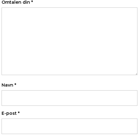
Omtalen din
*
Navn
*
E-post
*