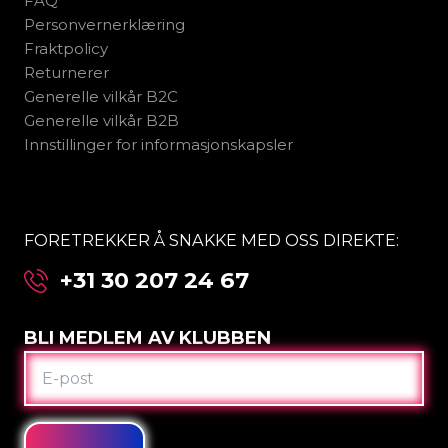
FAQ
Personvernerklæring
Fraktpolicy
Returnerer
Generelle vilkår B2C
Generelle vilkår B2B
Innstillinger for informasjonskapsler
FORETREKKER Å SNAKKE MED OSS DIREKTE:
+31 30 207 24 67
BLI MEDLEM AV KLUBBEN
E-
POST