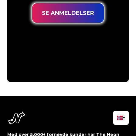
SE ANMELDELSER
Med over 5.000+ fornøyde kunder har The Neon