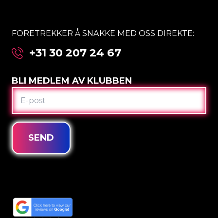
FORETREKKER Å SNAKKE MED OSS DIREKTE:
+31 30 207 24 67
BLI MEDLEM AV KLUBBEN
E-
POST
SEND