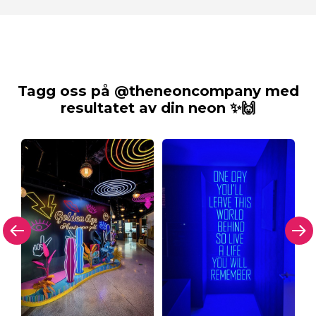
Tagg oss på @theneoncompany med
resultatet av din neon ✨🙌