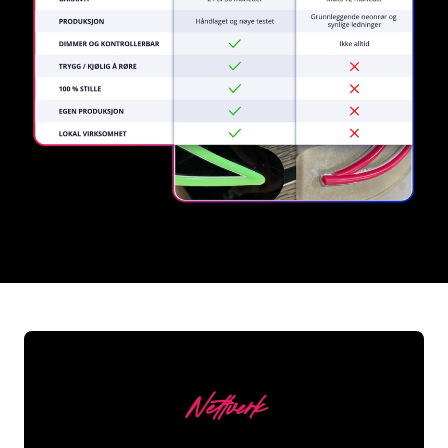
REGULAR
SUPPLIERS
Nettverk