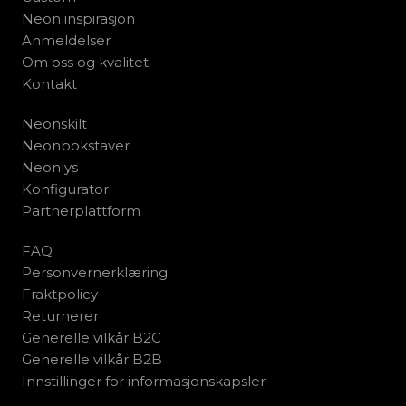
Neon inspirasjon
Anmeldelser
Om oss og kvalitet
Kontakt
Neonskilt
Neonbokstaver
Neonlys
Konfigurator
Partnerplattform
FAQ
Personvernerklæring
Fraktpolicy
Returnerer
Generelle vilkår B2C
Generelle vilkår B2B
Innstillinger for informasjonskapsler