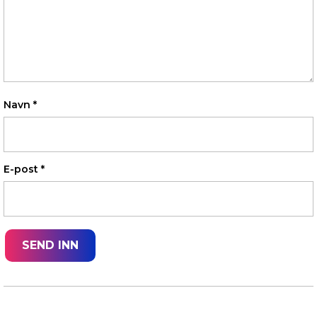
Navn
*
E-post
*