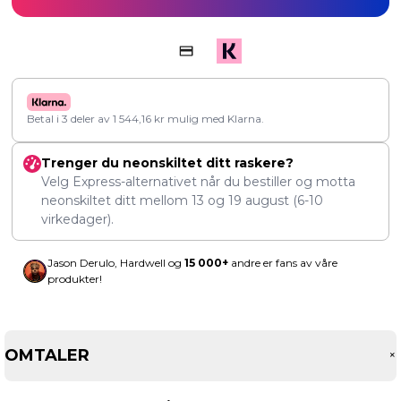
Betal i 3 deler av
1 544,16
kr
mulig med Klarna.
Trenger du neonskiltet ditt raskere?
Velg Express-alternativet når du bestiller og motta
neonskiltet ditt mellom
13
og
19 august
(6-10
virkedager).
Jason Derulo, Hardwell og
15 000+
andre er fans av våre
produkter!
OMTALER