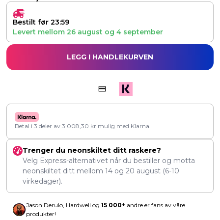
Bestilt før 23:59
Levert mellom
26 august
og
4 september
LEGG I HANDLEKURVEN
Betal i 3 deler av
3 008,30
kr
mulig med Klarna.
Trenger du neonskiltet ditt raskere?
Velg Express-alternativet når du bestiller og motta
neonskiltet ditt mellom
14
og
20 august
(6-10
virkedager).
Jason Derulo, Hardwell og
15 000+
andre er fans av våre
produkter!