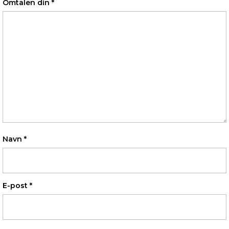
Omtalen din
*
Navn
*
E-post
*