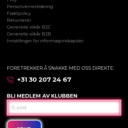
Personvernerklæring
Fraktpolicy
Returnerer
Generelle vilkår B2C
Generelle vilkår B2B
Innstillinger for informasjonskapsler
FORETREKKER Å SNAKKE MED OSS DIREKTE:
+31 30 207 24 67
BLI MEDLEM AV KLUBBEN
E-
POST