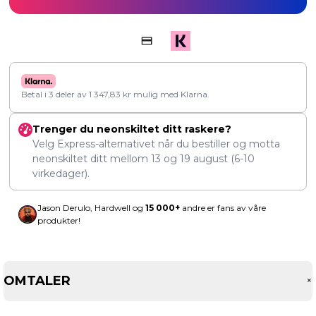
Betal i 3 deler av
1 347,83
kr
mulig med Klarna.
Trenger du neonskiltet ditt raskere?
Velg Express-alternativet når du bestiller og motta
neonskiltet ditt mellom
13
og
19 august
(6-10
virkedager).
Jason Derulo, Hardwell og
15 000+
andre er fans av våre
produkter!
OMTALER