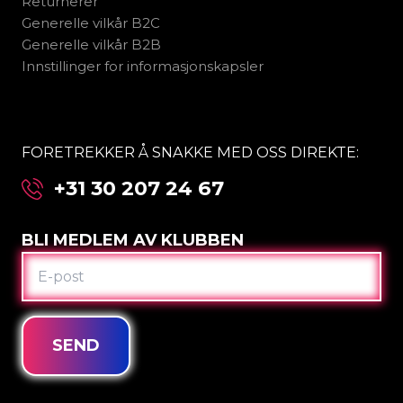
Returnerer
Generelle vilkår B2C
Generelle vilkår B2B
Innstillinger for informasjonskapsler
FORETREKKER Å SNAKKE MED OSS DIREKTE:
+31 30 207 24 67
BLI MEDLEM AV KLUBBEN
E-
POST
SEND