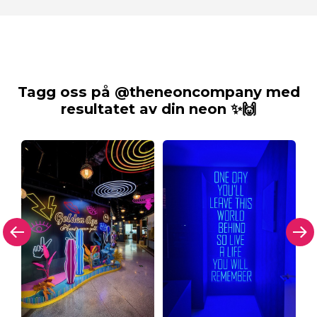
Tagg oss på @theneoncompany med
resultatet av din neon ✨🙌