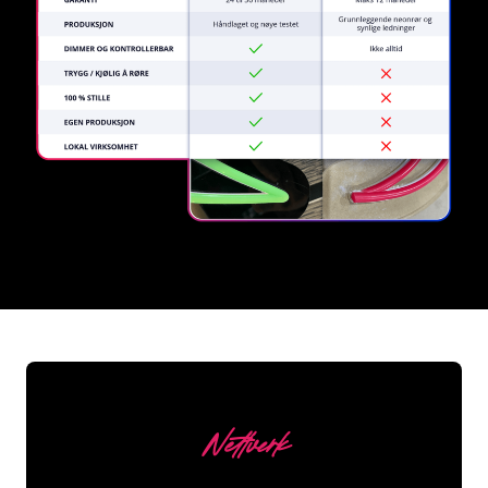
REGULAR
SUPPLIERS
Nettverk