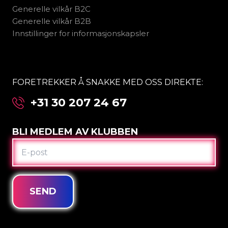
Generelle vilkår B2C
Generelle vilkår B2B
Innstillinger for informasjonskapsler
FORETREKKER Å SNAKKE MED OSS DIREKTE:
+31 30 207 24 67
BLI MEDLEM AV KLUBBEN
E-
POST
SEND