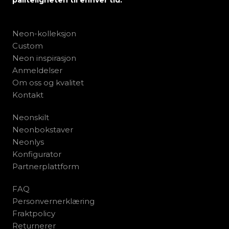
påliteligheten til enhver tid.
Neon-kolleksjon
Custom
Neon inspirasjon
Anmeldelser
Om oss og kvalitet
Kontakt
Neonskilt
Neonbokstaver
Neonlys
Konfigurator
Partnerplattform
FAQ
Personvernerklæring
Fraktpolicy
Returnerer