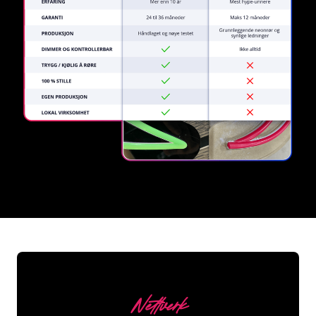
REGULAR
SUPPLIERS
Nettverk