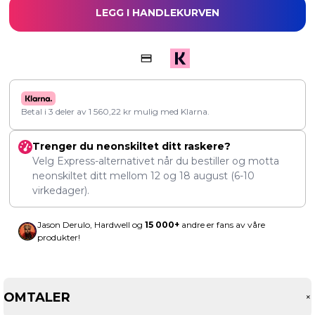
LEGG I HANDLEKURVEN
Betal i 3 deler av
1 560,22
kr
mulig med Klarna.
Trenger du neonskiltet ditt raskere?
Velg Express-alternativet når du bestiller og motta
neonskiltet ditt mellom
12
og
18 august
(6-10
virkedager).
Jason Derulo, Hardwell og
15 000+
andre er fans av våre
produkter!
OMTALER