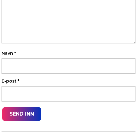
Navn
*
E-post
*