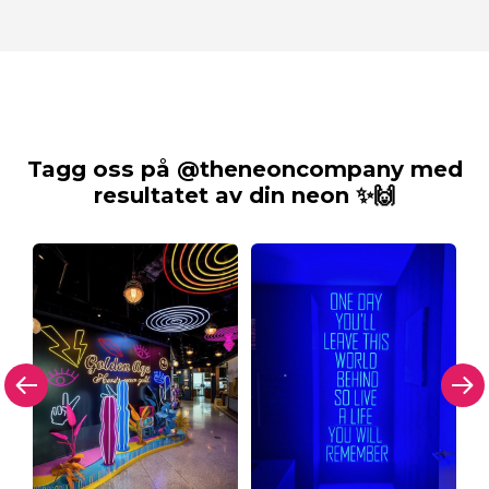
Tagg oss på @theneoncompany med
resultatet av din neon ✨🙌