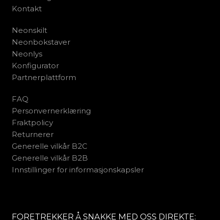
Kontakt
Neonskilt
Neonbokstaver
Neonlys
Konfigurator
Partnerplattform
FAQ
Personvernerklæring
Fraktpolicy
Returnerer
Generelle vilkår B2C
Generelle vilkår B2B
Innstillinger for informasjonskapsler
FORETREKKER Å SNAKKE MED OSS DIREKTE: