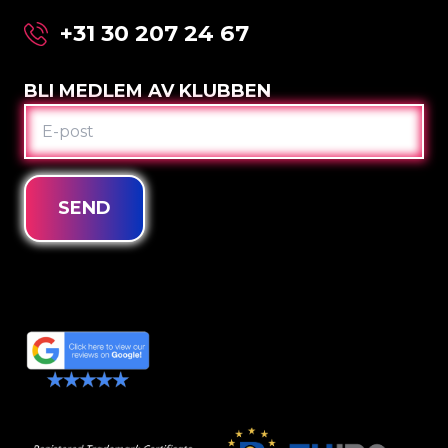
+31 30 207 24 67
BLI MEDLEM AV KLUBBEN
E-
POST
SEND