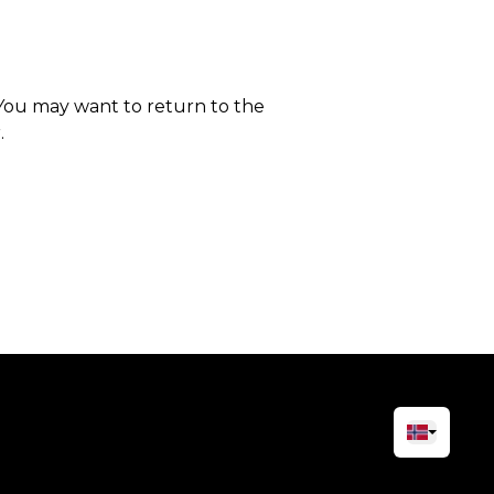
 You may want to return to the
.