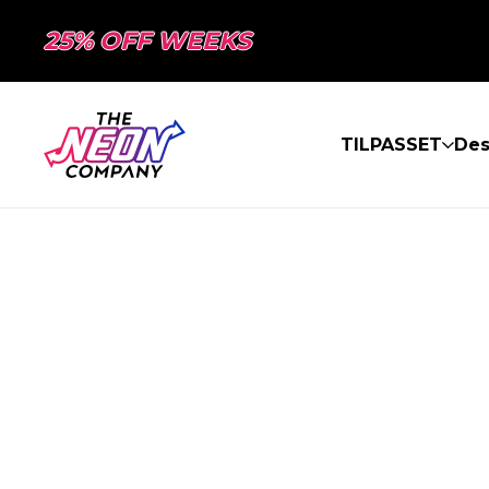
25% OFF WEEKS
TILPASSET
Des
SIDEN BLE IK