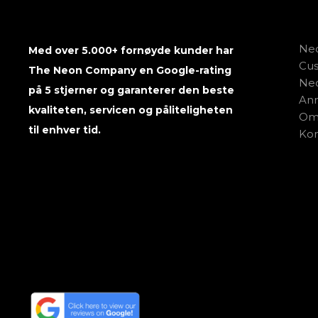
Neo
Med over 5.000+ fornøyde kunder har
Cu
The Neon Company en Google-rating
Neo
på 5 stjerner og garanterer den beste
Anm
kvaliteten, servicen og påliteligheten
Om 
til enhver tid.
Kon