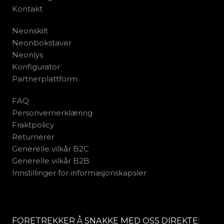
Kontakt
Neonskilt
Neonbokstaver
Neonlys
Konfigurator
Partnerplattform
FAQ
Personvernerklæring
Fraktpolicy
Returnerer
Generelle vilkår B2C
Generelle vilkår B2B
Innstillinger for informasjonskapsler
FORETREKKER Å SNAKKE MED OSS DIREKTE: