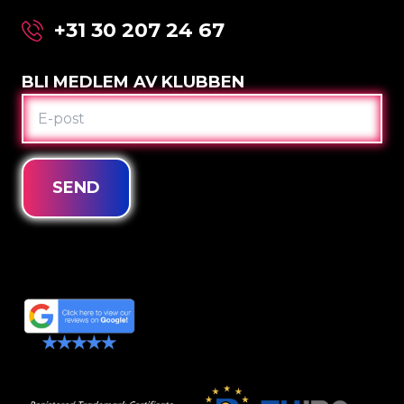
+31 30 207 24 67
BLI MEDLEM AV KLUBBEN
E-
POST
SEND