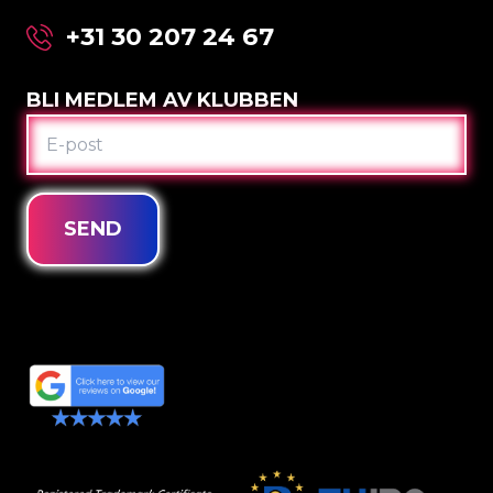
+31 30 207 24 67
BLI MEDLEM AV KLUBBEN
E-
POST
SEND