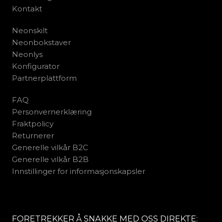
Kontakt
Neonskilt
Neonbokstaver
Neonlys
Konfigurator
Partnerplattform
FAQ
Personvernerklæring
Fraktpolicy
Returnerer
Generelle vilkår B2C
Generelle vilkår B2B
Innstillinger for informasjonskapsler
FORETREKKER Å SNAKKE MED OSS DIREKTE: