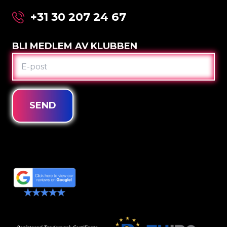
+31 30 207 24 67
BLI MEDLEM AV KLUBBEN
E-
POST
SEND