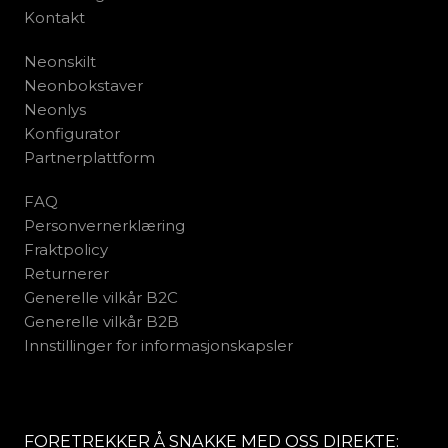
Kontakt
Neonskilt
Neonbokstaver
Neonlys
Konfigurator
Partnerplattform
FAQ
Personvernerklæring
Fraktpolicy
Returnerer
Generelle vilkår B2C
Generelle vilkår B2B
Innstillinger for informasjonskapsler
FORETREKKER Å SNAKKE MED OSS DIREKTE: