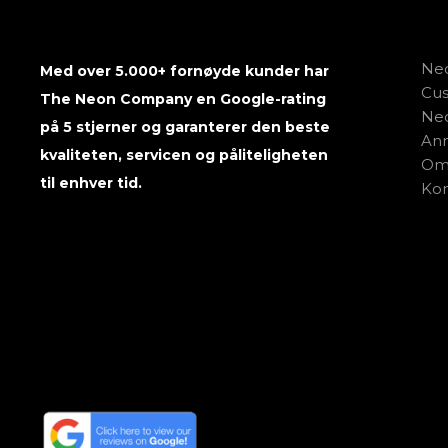
Neo
Med over 5.000+ fornøyde kunder har
Cu
The Neon Company en Google-rating
Neo
på 5 stjerner og garanterer den beste
Anm
kvaliteten, servicen og påliteligheten
Om 
til enhver tid.
Kon