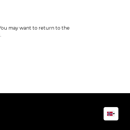
 You may want to return to the
.