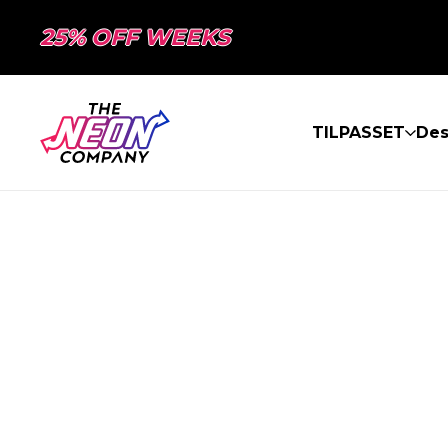
25% OFF WEEKS
TILPASSET
Des
SIDEN BLE IK