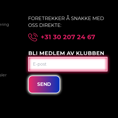
FORETREKKER Å SNAKKE MED
æring
OSS DIREKTE:
+31 30 207 24 67
BLI MEDLEM AV KLUBBEN
E-
POST
sler
SEND